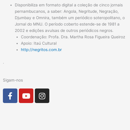
Disponibiliza em formato digital a coleção de cinco jornais
pernambucanos, a saber: Angola, Negritude, Negração,
Djumbay e Omnira, também um periódico soteropolitano, o
Jornal do MNU. O período coberto estende-se de 1981 a
2002 e edições avulsas de outros periódicos negros.
Coordenação: Profa. Dra. Martha Rosa Figueira Queiroz
Apoio: Itaú Cultural
http://negritos.com.br
.
Sigam-nos
Facebook-
Youtube
Instagram
f