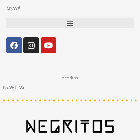
ÀROYÉ
Menu
Facebook
Instagram
Youtube
negritos
NEGRITOS