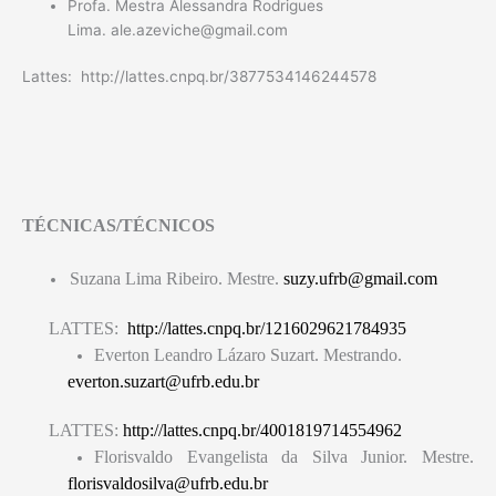
Profa. Mestra Alessandra Rodrigues
Lima. ale.azeviche@gmail.com
Lattes: http://lattes.cnpq.br/3877534146244578
TÉCNICAS/TÉCNICOS
Suzana Lima Ribeiro. Mestre.
suzy.ufrb@gmail.com
LATTES:
http://lattes.cnpq.br/1216029621784935
Everton Leandro Lázaro Suzart.
Mestrando.
everton.suzart@ufrb.edu.br
LATTES:
http://lattes.cnpq.br/4001819714554962
Florisvaldo Evangelista da Silva Junior. Mestre.
florisvaldosilva@ufrb.edu.br