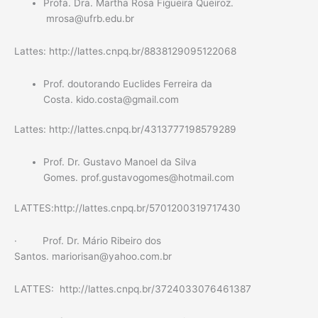
Profa. Dra. Martha Rosa Figueira Queiroz.
mrosa@ufrb.edu.br
Lattes: http://lattes.cnpq.br/8838129095122068
Prof. doutorando Euclides Ferreira da
Costa. kido.costa@gmail.com
Lattes: http://lattes.cnpq.br/4313777198579289
Prof. Dr. Gustavo Manoel da Silva
Gomes. prof.gustavogomes@hotmail.com
LATTES:http://lattes.cnpq.br/5701200319717430
· Prof. Dr. Mário Ribeiro dos
Santos. mariorisan@yahoo.com.br
LATTES: http://lattes.cnpq.br/3724033076461387