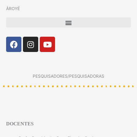
ÀROYÉ
Menu
Facebook
Instagram
Youtube
PESQUISADORES/PESQUISADORAS
DOCENTES