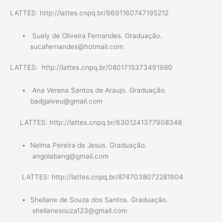
LATTES: http://lattes.cnpq.br/9691160747195212
Suely de Oliveira Fernandes.
Graduação.
sucafernandes@hotmail.com
LATTES: http://lattes.cnpq.br/0801715373491980
Ana Verena Santos de Araujo. Graduação.
badgalveu@gmail.com
LATTES: http://lattes.cnpq.br/6301241377908348
Nelma Pereira de Jesus. Graduação.
angolabang@gmail.com
LATTES: http://lattes.cnpq.br/8747038072281904
Sheilane de Souza dos Santos. Graduação.
sheilanesouza123@gmail.com