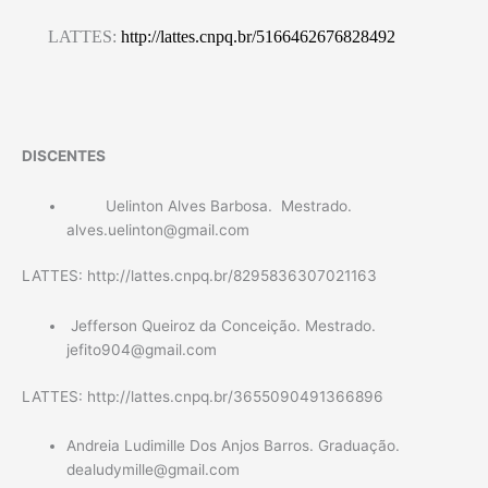
LATTES:
http://lattes.cnpq.br/5166462676828492
DISCENTES
Uelinton Alves Barbosa. Mestrado.
alves.uelinton@gmail.com
LATTES: http://lattes.cnpq.br/8295836307021163
Jefferson Queiroz da Conceição. Mestrado.
jefito904@gmail.com
LATTES: http://lattes.cnpq.br/3655090491366896
Andreia Ludimille Dos Anjos Barros. Graduação.
dealudymille@gmail.com