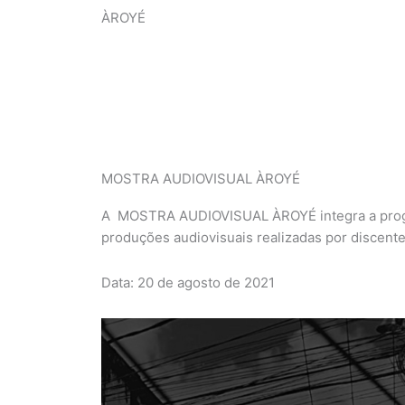
ÀROYÉ
MOSTRA AUDIOVISUAL ÀROYÉ
A MOSTRA AUDIOVISUAL ÀROYÉ integra a progra
produções audiovisuais realizadas por discen
Data: 20 de agosto de 2021