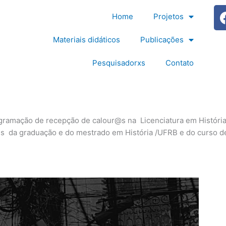
Home
Projetos
Materiais didáticos
Publicações
Pesquisadorxs
Contato
mação de recepção de calour@s na Licenciatura em História (
tes da graduação e do mestrado em História /UFRB e do curso 