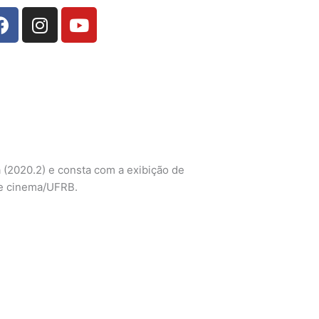
Facebook
Instagram
Youtube
2020.2) e consta com a exibição de
de cinema/UFRB.