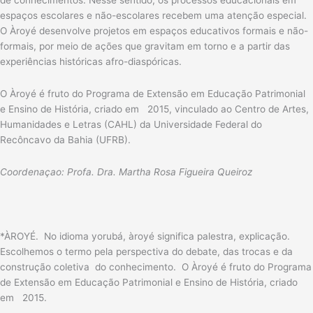
de conhecimentos. Nesse sentido, os processos educacionais em
espaços escolares e não-escolares recebem uma atenção especial.
O Àroyé desenvolve projetos em espaços educativos formais e não-
formais, por meio de ações que gravitam em torno e a partir das
experiências históricas afro-diaspóricas.
O Àroyé é fruto do Programa de Extensão em Educação Patrimonial
e Ensino de História, criado em 2015, vinculado ao Centro de Artes,
Humanidades e Letras (CAHL) da Universidade Federal do
Recôncavo da Bahia (UFRB).
Coordenaçao: Profa. Dra. Martha Rosa Figueira Queiroz
*ÀROYÉ. No idioma yorubá, àroyé significa palestra, explicação.
Escolhemos o termo pela perspectiva do debate, das trocas e da
construção coletiva do conhecimento. O Àroyé é fruto do Programa
de Extensão em Educação Patrimonial e Ensino de História, criado
em 2015.