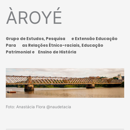
ÀROYÉ
Grupo de Estudos, Pesquisa
e Extensão Educação
Para as Relações Étnico-raciais, Educação
Patrimonial e Ensino de História
Foto: Anastácia Flora @naudetacia