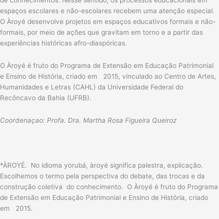
de conhecimentos. Nesse sentido, os processos educacionais em
espaços escolares e não-escolares recebem uma atenção especial.
O Àroyé desenvolve projetos em espaços educativos formais e não-
formais, por meio de ações que gravitam em torno e a partir das
experiências históricas afro-diaspóricas.
O Àroyé é fruto do Programa de Extensão em Educação Patrimonial
e Ensino de História, criado em 2015, vinculado ao Centro de Artes,
Humanidades e Letras (CAHL) da Universidade Federal do
Recôncavo da Bahia (UFRB).
Coordenaçao: Profa. Dra. Martha Rosa Figueira Queiroz
*ÀROYÉ. No idioma yorubá, àroyé significa palestra, explicação.
Escolhemos o termo pela perspectiva do debate, das trocas e da
construção coletiva do conhecimento. O Àroyé é fruto do Programa
de Extensão em Educação Patrimonial e Ensino de História, criado
em 2015.