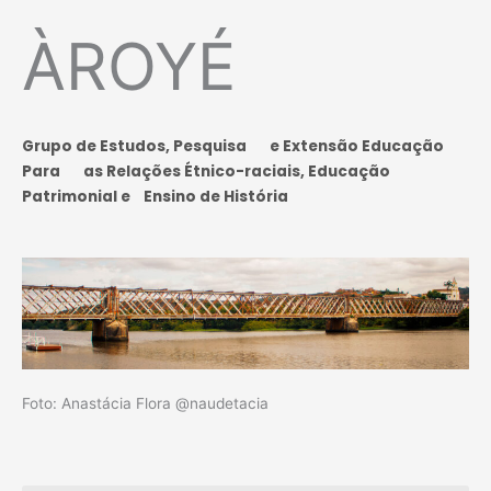
ÀROYÉ
Grupo de Estudos, Pesquisa
e Extensão Educação
Para as Relações Étnico-raciais, Educação
Patrimonial e Ensino de História
Foto: Anastácia Flora @naudetacia